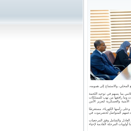
ع المحلي، والاستماع إلى همومه،
لامي بما يسهم في توحيد اللحمة
ث وما رافقها من نهب للممتلكات
الأمنية والعسكرية لتعزيز الأمن
وعلى رأسها الكهرباء، مستعرضًا
لى دعمهم المتواصل لحضرموت في
 العادل والشامل وفق المرجعيات
ا أولويات المرحلة القادمة لإحياء