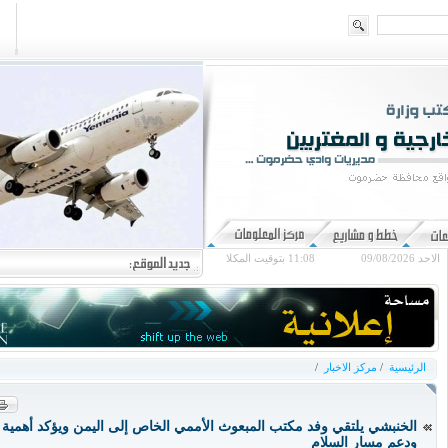
الاحد 09/08/2026
11:08
بتوقيت المكلا
الرئيسية
/
مركز الاخبار
/
الخنبشي يلتقي وفد مكتب المبعوث الأممي الخاص إلى اليمن ويؤكد أهمية 
ودعم مسار السلام