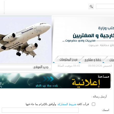
الخميس 06/08/2026
04:41
بتوقيت المكلا
أرسل رسالة :
قرأت كافة
شروط المشاركة
وأوافق بالإلتزام بما جاء فيها
اسمك: